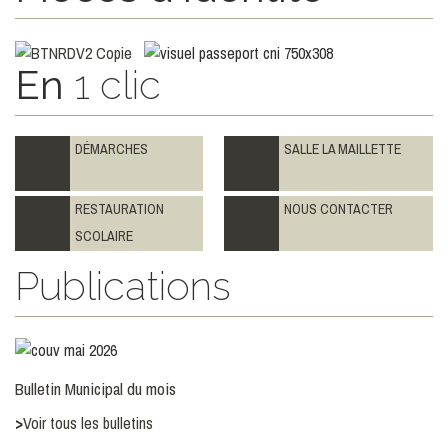
LIRE LA SUITE
TOUTES LES ACTUALITÉS
En
1 clic
DÉMARCHES
SALLE LA MAILLETTE
RESTAURATION
NOUS CONTACTER
SCOLAIRE
Publications
Bulletin Municipal du mois
>
Voir tous les bulletins