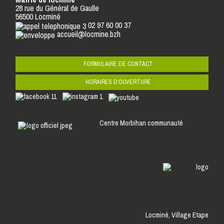
28 rue du Général de Gaulle
56500 Locminé
02 97 60 00 37
accueil@locmine.bzh
FORMULAIRE DE CONTACT
HORAIRES D’OUVERTURE
Centre Morbihan communauté
Locminé,
Village Etape