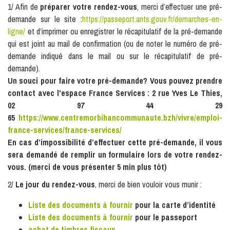
1/ Afin de
préparer votre rendez-vous
,
merci d’effectuer une pré-
demande sur le site :
https://passeport.ants.gouv.fr/demarches-en-
ligne/
et d’imprimer ou enregistrer le récapitulatif de la pré-demande
qui est joint au mail de confirmation (ou de noter le numéro de pré-
demande indiqué dans le mail ou sur le récapitulatif de pré-
demande).
Un souci pour faire votre pré-demande? Vous pouvez prendre
contact avec l'espace France Services : 2 rue Yves Le Thies,
02 97 44 29
65
https://www.centremorbihancommunaute.bzh/vivre/emploi-
france-services/france-services/
En cas d’impossibilité d’effectuer cette pré-demande,
il vous
sera demandé de remplir un formulaire lors de votre rendez-
vous.
(merci de vous présenter 5 min plus tôt)
2/
Le jour du rendez-vous
, merci de bien vouloir vous munir :
Liste des documents à fournir
pour la carte d’identité
Liste des documents à fournir
pour le passeport
achat de timbres fiscaux