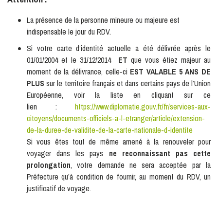
La présence de la personne mineure ou majeure est
indispensable le jour du RDV.
Si votre carte d’identité actuelle a été délivrée après le
01/01/2004 et le 31/12/2014
ET
que vous étiez majeur au
moment de la délivrance, celle-ci
EST VALABLE 5 ANS DE
PLUS
sur le territoire français et dans certains pays de l’Union
Européenne, voir la liste en cliquant sur ce
lien :
https://www.diplomatie.gouv.fr/fr/services-aux-
citoyens/documents-officiels-a-l-etranger/article/extension-
de-la-duree-de-validite-de-la-carte-nationale-d-identite
Si vous êtes tout de même amené à la renouveler pour
voyager dans les pays
ne reconnaissant pas cette
prolongation
, votre demande ne sera acceptée par la
Préfecture qu’à condition de fournir, au moment du RDV, un
justificatif de voyage.