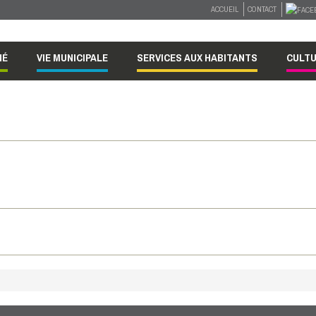
ACCUEIL
CONTACT
NÉ
VIE MUNICIPALE
SERVICES AUX HABITANTS
CULTU