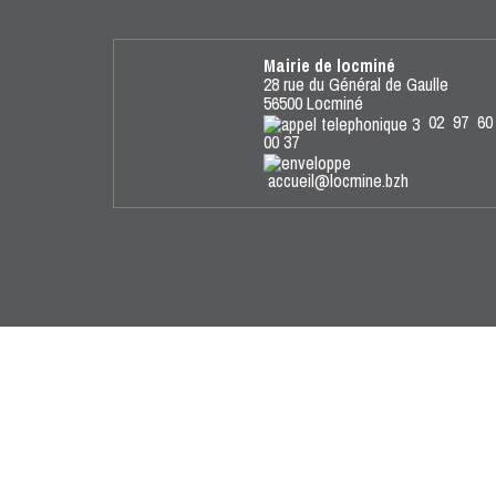
Mairie de locminé
28 rue du Général de Gaulle
56500 Locminé
02 97 60
00 37