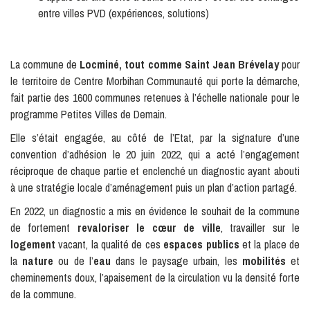
entre villes PVD (expériences, solutions)
La commune de
Locminé, tout comme Saint Jean Brévelay
pour
le territoire de Centre Morbihan Communauté qui porte la démarche,
fait partie des 1600 communes retenues à l’échelle nationale pour le
programme Petites Villes de Demain.
Elle s’était engagée, au côté de l’Etat, par la signature d’une
convention d’adhésion le 20 juin 2022, qui a acté l’engagement
réciproque de chaque partie et enclenché un diagnostic ayant abouti
à une stratégie locale d’aménagement puis un plan d’action partagé.
En 2022, un diagnostic a mis en évidence le souhait de la commune
de fortement
revaloriser le cœur de ville
, travailler sur le
logement
vacant, la qualité de ces
espaces publics
et la place de
la
nature
ou de l’
eau
dans le paysage urbain, les
mobilités
et
cheminements doux, l’apaisement de la circulation vu la densité forte
de la commune.