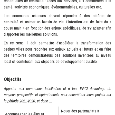
essentielles de centralité : accès aux services, aux commerces, à la
santé, activités économiques, événementielles, culturelles etc.
Les communes retenues doivent répondre à des critères de
centralité et animer un bassin de vie. L’intention est de faire du «
cousu main » en fonction des enjeux spécifiques, de s’y adapter afin
d’apporter les meilleures solutions.
En ce sens, il doit permettre d’accélérer la transformation des
petites villes pour répondre aux enjeux actuels et futurs et en faire
des territoires démonstrateurs des solutions inventées au niveau
local et contribuant aux objectifs de développement durable.
Objectifs
Apporter aux communes labellisées et à leur EPCI davantage de
moyens prospectifs et opérationnels pour concrétiser leurs projets sur
la période 2021-2026, et donc ...
Nouer des partenariats à
Accompagner les élus et