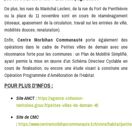
De plus, les rues du Maréchal Leclerc, de la rue du Fort de Penthièvre
ou la place du 11 novembre sont en cours de réaménagement
(réseaux, apaisement de la circulation, travail sur les entrées de ville,
mobilités douces, renaturation).
Enfin,
Centre Morbihan Communauté
porte également des
opérations dans le cadre de Petites villes de demain avec une
résonnance forte pour les communes : un Plan de Mobilité Simplifié,
ayant permis la mise en œuvre d’un Schéma Directeur Cyclable en
cours de finalisation, ou encore une étude visant à construire une
Opération Programmée d’Amélioration de l’Habitat.
POUR PLUS D'INFOS :
Site ANCT :
https://agence-cohesion-
territoires.gouv.fr/petites-villes-de-demain-45
Site de CMC
:
https://www.centremorbihancommunaute.bzh/vivre/habitat/petit