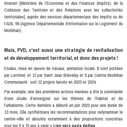
Internet [Ministère de l’Economie et des Finances (impôts), de la
Cohésion des Territoire et des Relations avec les collectivités
territoriales], auprès des services départementaux des Impôts ou de
l’ADIL 56 (Agence Départementale d’Information sur le Logement du
Morbihan).
Mais, PVD, c’est aussi une stratégie de revitalisation
et de développement territorial, et donc des projets !
Etudes, mise en œuvre de travaux, animation locale, 8 sont portées
par Locminé, et 12 par Saint Jean Brévelay et 5 par Centre Morbihan
Communauté : soit 12 projets lancés en 2023 et 2024.
Par exemple, une des premières actions menées a été la commande
d’une étude d’envergure sur les thèmes de l’habitat et de
l’urbanisme. Cette dernière a débuté en juin 2023 pour une durée de
13 mois. Elle synthétisera les recommandations pour redynamiser le
centre-ville et aboutira notamment à des propositions concrètes
pour les 5 à 15 ans à venir
> Lien vers page dédiée