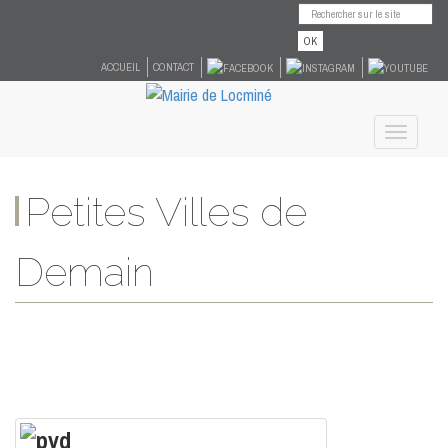
OK
ACCUEIL
CONTACT
Toggle
navigati
Petites Villes de
Demain