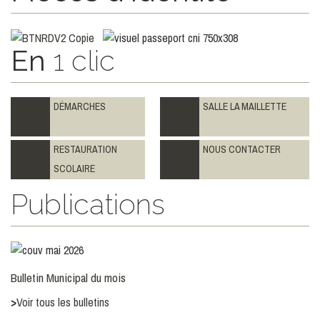
LIRE LA SUITE
TOUTES LES ACTUALITÉS
En
1 clic
DÉMARCHES
SALLE LA MAILLETTE
RESTAURATION
NOUS CONTACTER
SCOLAIRE
Publications
Bulletin Municipal du mois
>
Voir tous les bulletins