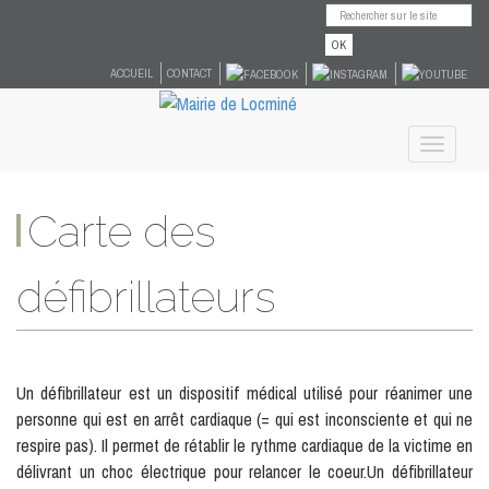
OK
ACCUEIL
CONTACT
Toggle
navigati
Carte des
défibrillateurs
Un défibrillateur est un dispositif médical utilisé pour réanimer une
personne qui est en arrêt cardiaque (= qui est inconsciente et qui ne
respire pas). Il permet de rétablir le rythme cardiaque de la victime en
délivrant un choc électrique pour relancer le coeur.Un défibrillateur