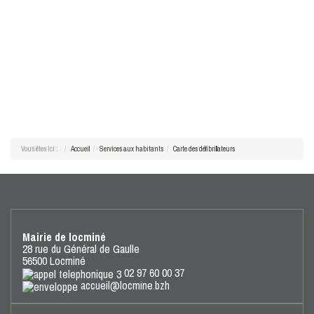
Vous êtes ici :
Accueil
Services aux habitants
Carte des défibrillateurs
Mairie de locminé
28 rue du Général de Gaulle
56500 Locminé
02 97 60 00 37