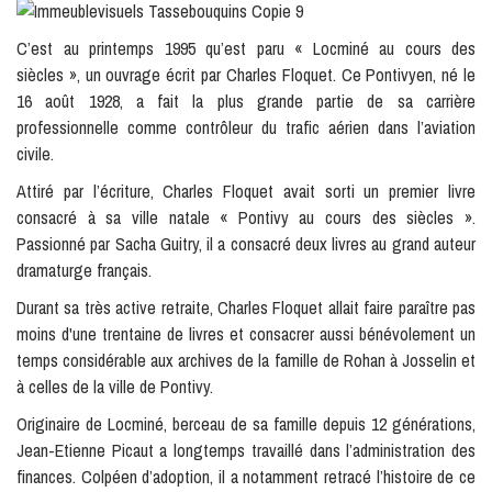
C’est au printemps 1995 qu’est paru « Locminé au cours des
siècles », un ouvrage écrit par Charles Floquet. Ce Pontivyen, né le
16 août 1928, a fait la plus grande partie de sa carrière
professionnelle comme contrôleur du trafic aérien dans l’aviation
civile.
Attiré par l’écriture, Charles Floquet avait sorti un premier livre
consacré à sa ville natale « Pontivy au cours des siècles ».
Passionné par Sacha Guitry, il a consacré deux livres au grand auteur
dramaturge français.
Durant sa très active retraite, Charles Floquet allait faire paraître pas
moins d'une trentaine de livres et consacrer aussi bénévolement un
temps considérable aux archives de la famille de Rohan à Josselin et
à celles de la ville de Pontivy.
Originaire de Locminé, berceau de sa famille depuis 12 générations,
Jean-Etienne Picaut a longtemps travaillé dans l’administration des
finances. Colpéen d’adoption, il a notamment retracé l’histoire de ce