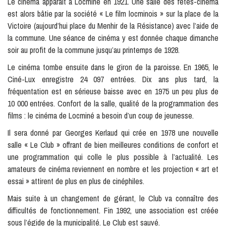
Le cinéma apparaît à Locminé en 1921. Une salle des fêtes-cinéma
est alors bâtie par la société « Le film locminois » sur la place de la
Victoire (aujourd’hui place du Menhir de la Résistance) avec l’aide de
la commune. Une séance de cinéma y est donnée chaque dimanche
soir au profit de la commune jusqu’au printemps de 1928.
Le cinéma tombe ensuite dans le giron de la paroisse. En 1965, le
Ciné-Lux enregistre 24 097 entrées. Dix ans plus tard, la
fréquentation est en sérieuse baisse avec en 1975 un peu plus de
10 000 entrées. Confort de la salle, qualité de la programmation des
films : le cinéma de Locminé a besoin d’un coup de jeunesse.
Il sera donné par Georges Kerlaud qui crée en 1978 une nouvelle
salle « Le Club » offrant de bien meilleures conditions de confort et
une programmation qui colle le plus possible à l’actualité. Les
amateurs de cinéma reviennent en nombre et les projection « art et
essai » attirent de plus en plus de cinéphiles.
Mais suite à un changement de gérant, le Club va connaître des
difficultés de fonctionnement. Fin 1992, une association est créée
sous l’égide de la municipalité. Le Club est sauvé.