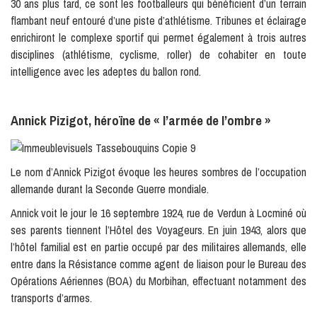
30 ans plus tard, ce sont les footballeurs qui bénéficient d’un terrain
flambant neuf entouré d’une piste d’athlétisme. Tribunes et éclairage
enrichiront le complexe sportif qui permet également à trois autres
disciplines (athlétisme, cyclisme, roller) de cohabiter en toute
intelligence avec les adeptes du ballon rond.
Annick Pizigot, héroïne de « l’armée de l’ombre »
Le nom d’Annick Pizigot évoque les heures sombres de l’occupation
allemande durant la Seconde Guerre mondiale.
Annick voit le jour le 16 septembre 1924, rue de Verdun à Locminé où
ses parents tiennent l’Hôtel des Voyageurs. En juin 1943, alors que
l’hôtel familial est en partie occupé par des militaires allemands, elle
entre dans la Résistance comme agent de liaison pour le Bureau des
Opérations Aériennes (BOA) du Morbihan, effectuant notamment des
transports d’armes.