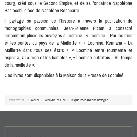
bourg, créé sous le Second Empire, et de sa fondatrice Napoléone
Baciocchi, nièce de Napoléon Bonaparte.
Il partage sa passion de l’histoire à travers la publication de
monographies communales. Jean-Etienne Picaut a consacré
notamment plusieurs ouvrages à Locminé : « Locminé – Par les rues
et les sentes du pays de la Maillette », « Locminé, Kermaria – La
Maillette dans tous ses états », « Locminé entre tourmente et
espoir », « La rose et les barbelés », « Locminé autrefois – Au temps
de la maillette ».
Ces livres sont disponibles à la Maison de la Presse de Locminé.
Vous êtes ici :
Accueil
Découvrir Locminé
Fresque Place Anne de Bretagne