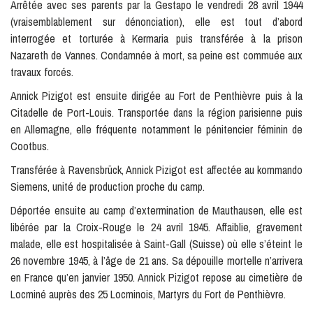
Arrêtée avec ses parents par la Gestapo le vendredi 28 avril 1944
(vraisemblablement sur dénonciation), elle est tout d’abord
interrogée et torturée à Kermaria puis transférée à la prison
Nazareth de Vannes. Condamnée à mort, sa peine est commuée aux
travaux forcés.
Annick Pizigot est ensuite dirigée au Fort de Penthièvre puis à la
Citadelle de Port-Louis. Transportée dans la région parisienne puis
en Allemagne, elle fréquente notamment le pénitencier féminin de
Cootbus.
Transférée à Ravensbrück, Annick Pizigot est affectée au kommando
Siemens, unité de production proche du camp.
Déportée ensuite au camp d’extermination de Mauthausen, elle est
libérée par la Croix-Rouge le 24 avril 1945. Affaiblie, gravement
malade, elle est hospitalisée à Saint-Gall (Suisse) où elle s’éteint le
26 novembre 1945, à l’âge de 21 ans. Sa dépouille mortelle n’arrivera
en France qu’en janvier 1950. Annick Pizigot repose au cimetière de
Locminé auprès des 25 Locminois, Martyrs du Fort de Penthièvre.