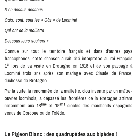
S’en dessus dessous
Gais, sont, sont les « Gâs » de Locminé
Qui ont de la maillette
Dessous leurs souliers »
Connue sur tout le territoire français et dans d’autres pays
francophones, cette chanson aurait été interprétée au roi François
er
1
lors de sa visite en Bretagne en 1518 et de son passage à
Locminé trois ans après son mariage avec Claude de France,
duchesse de Bretagne.
Par la suite, la renommée de la maillette, clou inventé par un maître-
ouvrier locminois, a dépassé les frontières de la Bretagne attirant
ème
ème
notamment aux 18
et 19
siècles des marchands espagnols
venus de Cordoue ou de Tolède.
Le Pigeon Blanc : des quadrupèdes aux bipèdes !