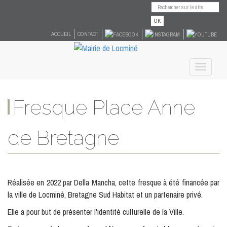
OK
ACCUEIL
CONTACT
Toggle
navigati
Fresque Place Anne
de Bretagne
Réalisée en 2022 par Della Mancha, cette fresque à été financée par
la ville de Locminé, Bretagne Sud Habitat et un partenaire privé.
Elle a pour but de présenter l'identité culturelle de la Ville.