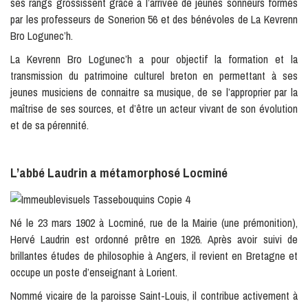
ses rangs grossissent grâce à l’arrivée de jeunes sonneurs formés
par les professeurs de Sonerion 56 et des bénévoles de La Kevrenn
Bro Logunec’h.
La Kevrenn Bro Logunec’h a pour objectif la formation et la
transmission du patrimoine culturel breton en permettant à ses
jeunes musiciens de connaitre sa musique, de se l’approprier par la
maîtrise de ses sources, et d’être un acteur vivant de son évolution
et de sa pérennité.
L’abbé Laudrin a métamorphosé Locminé
Né le 23 mars 1902 à Locminé, rue de la Mairie (une prémonition),
Hervé Laudrin est ordonné prêtre en 1926. Après avoir suivi de
brillantes études de philosophie à Angers, il revient en Bretagne et
occupe un poste d’enseignant à Lorient.
Nommé vicaire de la paroisse Saint-Louis, il contribue activement à