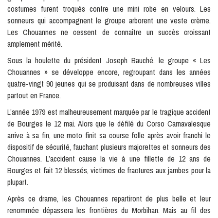
costumes furent troqués contre une mini robe en velours. Les
sonneurs qui accompagnent le groupe arborent une veste crème.
Les Chouannes ne cessent de connaître un succès croissant
amplement mérité.
Sous la houlette du président Joseph Bauché, le groupe « Les
Chouannes » se développe encore, regroupant dans les années
quatre-vingt 90 jeunes qui se produisant dans de nombreuses villes
partout en France.
L’année 1979 est malheureusement marquée par le tragique accident
de Bourges le 12 mai. Alors que le défilé du Corso Carnavalesque
arrive à sa fin, une moto finit sa course folle après avoir franchi le
dispositif de sécurité, fauchant plusieurs majorettes et sonneurs des
Chouannes. L’accident cause la vie à une fillette de 12 ans de
Bourges et fait 12 blessés, victimes de fractures aux jambes pour la
plupart.
Après ce drame, les Chouannes repartiront de plus belle et leur
renommée dépassera les frontières du Morbihan. Mais au fil des