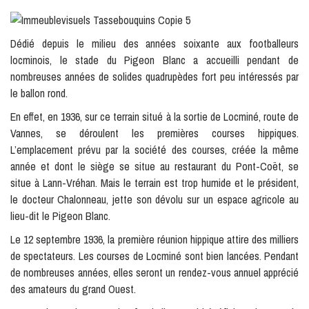
Dédié depuis le milieu des années soixante aux footballeurs
locminois, le stade du Pigeon Blanc a accueilli pendant de
nombreuses années de solides quadrupèdes fort peu intéressés par
le ballon rond.
En effet, en 1936, sur ce terrain situé à la sortie de Locminé, route de
Vannes, se déroulent les premières courses hippiques.
L’emplacement prévu par la société des courses, créée la même
année et dont le siège se situe au restaurant du Pont-Coët, se
situe à Lann-Vréhan. Mais le terrain est trop humide et le président,
le docteur Chalonneau, jette son dévolu sur un espace agricole au
lieu-dit le Pigeon Blanc.
Le 12 septembre 1936, la première réunion hippique attire des milliers
de spectateurs. Les courses de Locminé sont bien lancées. Pendant
de nombreuses années, elles seront un rendez-vous annuel apprécié
des amateurs du grand Ouest.