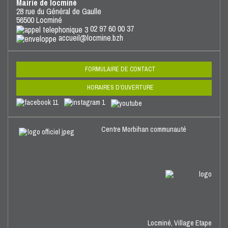
Mairie de locminé
28 rue du Général de Gaulle
56500 Locminé
02 97 60 00 37
accueil@locmine.bzh
FORMULAIRE DE CONTACT
HORAIRES D’OUVERTURE
Centre Morbihan communauté
Locminé,
Village Etape