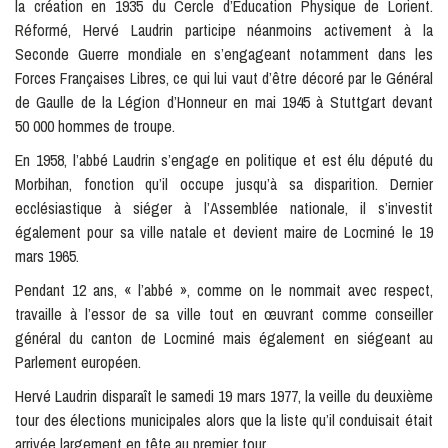
la création en 1935 du Cercle d’Education Physique de Lorient.
Réformé, Hervé Laudrin participe néanmoins activement à la
Seconde Guerre mondiale en s’engageant notamment dans les
Forces Françaises Libres, ce qui lui vaut d’être décoré par le Général
de Gaulle de la Légion d’Honneur en mai 1945 à Stuttgart devant
50 000 hommes de troupe.
En 1958, l’abbé Laudrin s’engage en politique et est élu député du
Morbihan, fonction qu’il occupe jusqu’à sa disparition. Dernier
ecclésiastique à siéger à l’Assemblée nationale, il s’investit
également pour sa ville natale et devient maire de Locminé le 19
mars 1965.
Pendant 12 ans, « l’abbé », comme on le nommait avec respect,
travaille à l’essor de sa ville tout en œuvrant comme conseiller
général du canton de Locminé mais également en siégeant au
Parlement européen.
Hervé Laudrin disparaît le samedi 19 mars 1977, la veille du deuxième
tour des élections municipales alors que la liste qu’il conduisait était
arrivée largement en tête au premier tour.