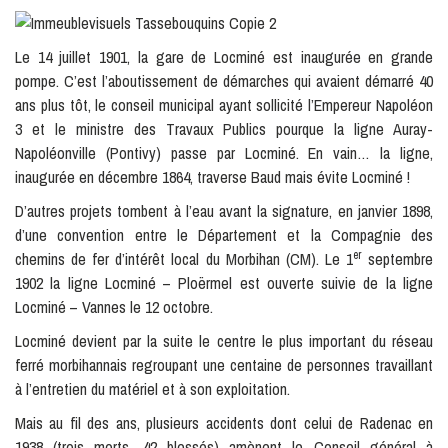
Le 14 juillet 1901, la gare de Locminé est inaugurée en grande
pompe. C’est l’aboutissement de démarches qui avaient démarré 40
ans plus tôt, le conseil municipal ayant sollicité l’Empereur Napoléon
3 et le ministre des Travaux Publics pourque la ligne Auray-
Napoléonville (Pontivy) passe par Locminé. En vain… la ligne,
inaugurée en décembre 1864, traverse Baud mais évite Locminé !
D’autres projets tombent à l’eau avant la signature, en janvier 1898,
d’une convention entre le Département et la Compagnie des
er
chemins de fer d’intérêt local du Morbihan (CM). Le 1
septembre
1902 la ligne Locminé – Ploërmel est ouverte suivie de la ligne
Locminé – Vannes le 12 octobre.
Locminé devient par la suite le centre le plus important du réseau
ferré morbihannais regroupant une centaine de personnes travaillant
à l’entretien du matériel et à son exploitation.
Mais au fil des ans, plusieurs accidents dont celui de Radenac en
1938 (trois morts, 42 blessés) amènent le Conseil général à