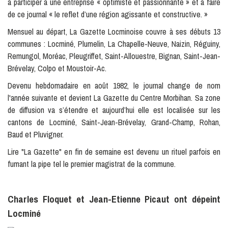
à participer à une entreprise « optimiste et passionnante » et à faire
de ce journal « le reflet d’une région agissante et constructive. »
Mensuel au départ, La Gazette Locminoise couvre à ses débuts 13
communes : Locminé, Plumelin, La Chapelle-Neuve, Naizin, Réguiny,
Remungol, Moréac, Pleugriffet, Saint-Allouestre, Bignan, Saint-Jean-
Brévelay, Colpo et Moustoir-Ac.
Devenu hebdomadaire en août 1982, le journal change de nom
l'année suivante et devient La Gazette du Centre Morbihan. Sa zone
de diffusion va s’étendre et aujourd’hui elle est localisée sur les
cantons de Locminé, Saint-Jean-Brévelay, Grand-Champ, Rohan,
Baud et Pluvigner.
Lire "La Gazette" en fin de semaine est devenu un rituel parfois en
fumant la pipe tel le premier magistrat de la commune.
Charles Floquet et Jean-Etienne Picaut ont dépeint
Locminé