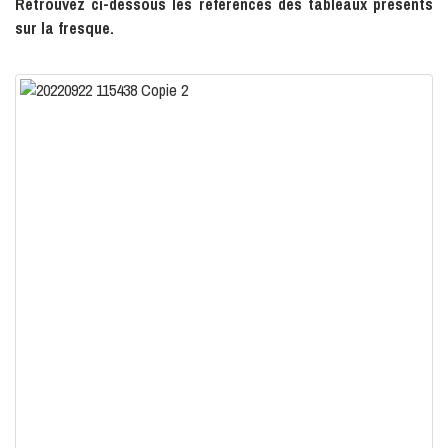
Retrouvez ci-dessous les références des tableaux présents
sur la fresque.