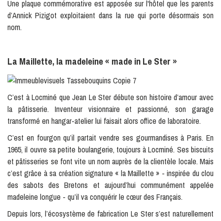
Une plaque commémorative est apposée sur l'hôtel que les parents
d’Annick Pizigot exploitaient dans la rue qui porte désormais son
nom.
La Maillette, la madeleine « made in Le Ster »
C’est à Locminé que Jean Le Ster débute son histoire d’amour avec
la pâtisserie. Inventeur visionnaire et passionné, son garage
transformé en hangar-atelier lui faisait alors office de laboratoire.
C’est en fourgon qu’il partait vendre ses gourmandises à Paris. En
1965, il ouvre sa petite boulangerie, toujours à Locminé. Ses biscuits
et pâtisseries se font vite un nom auprès de la clientèle locale. Mais
c’est grâce à sa création signature « la Maillette » - inspirée du clou
des sabots des Bretons et aujourd’hui communément appelée
madeleine longue - qu’il va conquérir le cœur des Français.
Depuis lors, l’écosystème de fabrication Le Ster s’est naturellement