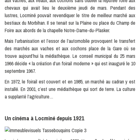
aux vaches, aux veaux, aux cochons sans oublier la réputée foire aux
chevaux qui avait lieu le deuxième jeudi de mars. Pendant des
lustres, Locminé pouvait revendiquer le titre de meilleur marché aux
bestiaux du Morbihan. Il se tenait sur la Plaine ou place du Champ de
Foire aux abords de la chapelle Notre-Dame-du-Plasker.
Mais l’urbanisation et l’essor de l’automobile provoquent le transfert
des marchés aux vaches et aux cochons place de la Gare où se
trouve aujourd’hui la médiathèque. Le conseil municipal du 25 mars
1966 décide « la création d’un foirail moderne » qui est inauguré le 10
septembre 1967.
En 1972, le foirail est couvert et en 1985, un marché au cadran y est
installé. En 2001, c’est une médiathèque qui sort de terre. La culture
a supplanté l’agriculture…
Un cinéma à Locminé depuis 1921