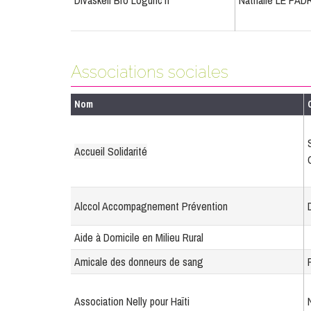
Divaskell Bro Logunc'h
Nathalie LE PA
Associations sociales
Nom
Accueil Solidarité
Alccol Accompagnement Prévention
Aide à Domicile en Milieu Rural
Amicale des donneurs de sang
Association Nelly pour Haïti