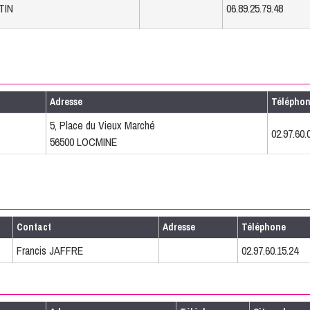
TIN
06.89.25.79.48
Adresse
Télépho
5, Place du Vieux Marché
02.97.60.
56500 LOCMINE
Contact
Adresse
Téléphone
Francis JAFFRE
02.97.60.15.24