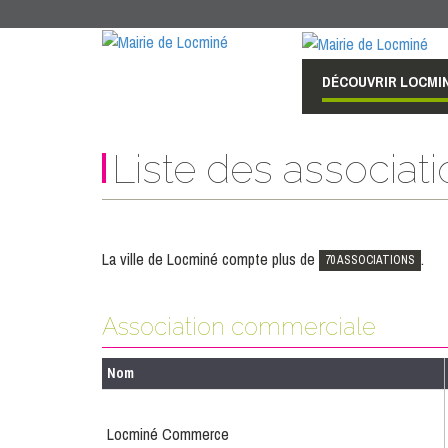
DÉCOUVRIR LOCMI
Liste des associat
La ville de Locminé compte plus de
.
70 ASSOCIATIONS
Association commerciale
Nom
Locminé Commerce