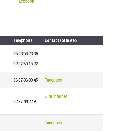
Facebook
Téléphone
contact / Site web
06.23.58.23.39
02.97.60.15.22
06.07.36.09.45
Facebook
Site internet
02.97.44.22.97
Facebook