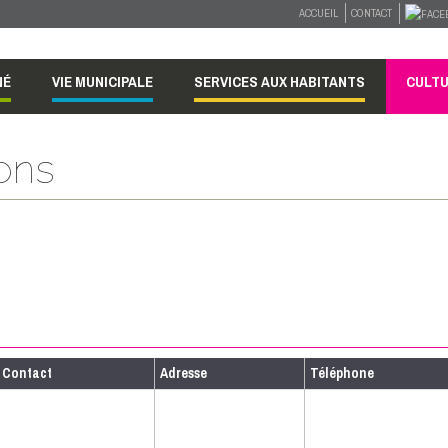
ACCUEIL
CONTACT
NÉ
VIE MUNICIPALE
SERVICES AUX HABITANTS
CULTU
ions
Contact
Adresse
Téléphone