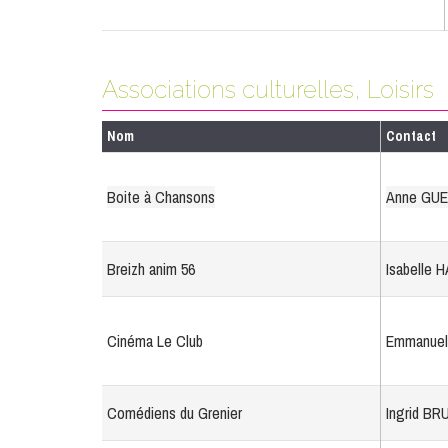
Associations culturelles, Loisirs
Nom
Contact
Boite à Chansons
Anne GU
Breizh anim 56
Isabelle 
Cinéma Le Club
Emmanuel 
Comédiens du Grenier
Ingrid BR