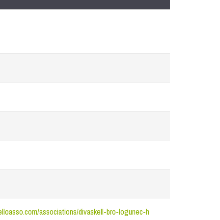
elloasso.com/associations/divaskell-bro-logunec-h