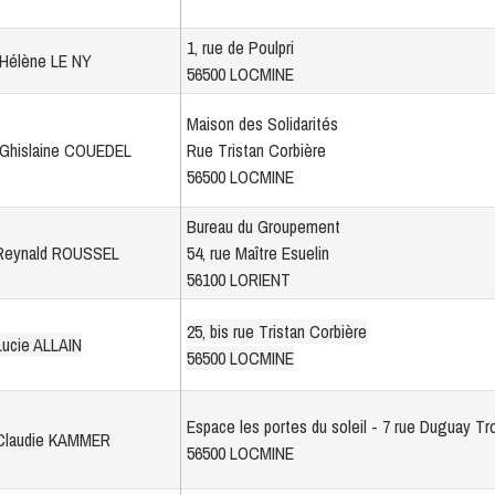
1, rue de Poulpri
Hélène LE NY
56500 LOCMINE
Maison des Solidarités
Ghislaine COUEDEL
Rue Tristan Corbière
56500 LOCMINE
Bureau du Groupement
Reynald ROUSSEL
54, rue Maître Esuelin
56100 LORIENT
25, bis rue Tristan Corbière
Lucie ALLAIN
56500 LOCMINE
Espace les portes du soleil - 7 rue Duguay Tr
Claudie KAMMER
56500 LOCMINE