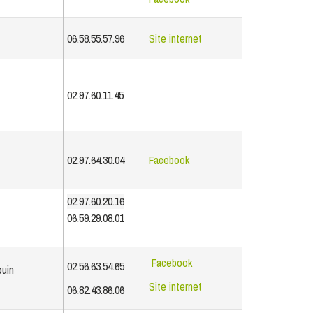
06.58.55.57.96
Site internet
02.97.60.11.45
02.97.64.30.04
Facebook
02.97.60.20.16
06.59.29.08.01
Facebook
02.56.63.54.65
ouin
Site internet
06.82.43.86.06