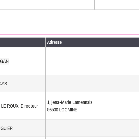
Adresse
EGAN
HAYS
1, jena-Marie Lamennais
LE ROUX, Directeur
56500 LOCMINÉ
UGUIER