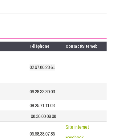
Téléphone
Contact/Site web
02.97.60.23.61
06.28.33.30.03
06.25.71.11.08
06.30.00.09.06
Site internet
06.68.38.07.86
Facebook