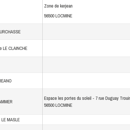
Zone de kerjean
56500 LOCMINE
POURCHASSE
ie LE CLAINCHE
DREANO
Espace les portes du soleil - 7 rue Duguay Troui
KAMMER
56500 LOCMINE
x LE MASLE