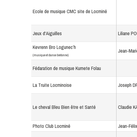
Ecole de musique CMC site de Locminé
Jeux d'Aiguilles
Liliane 
Kevrenn Bro Logunec’h
Jean-Mar
(musique et danse bretonne)
Fédaration de musique Kumete Folau
La Truite Locminoise
Joseph 
Le cheval Bleu Bien être et Santé
Claudie 
Photo Club Locminé
Jean-Féli