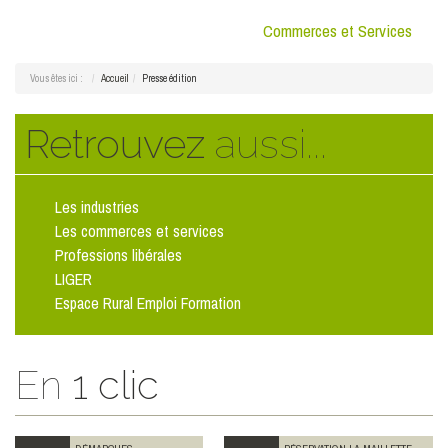
Commerces et Services
Vous êtes ici :
Accueil
Presse édition
Retrouvez
aussi...
Les industries
Les commerces et services
Professions libérales
LIGER
Espace Rural Emploi Formation
En
1 clic