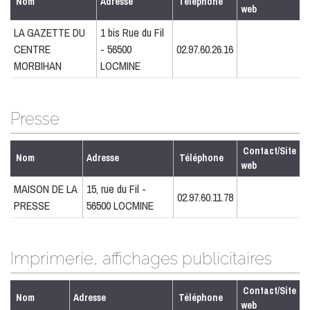
Nom
Adresse
Téléphone
web
LA GAZETTE DU
1 bis Rue du Fil
CENTRE
- 56500
02.97.60.26.16
MORBIHAN
LOCMINE
Presse
Contact/Site
Nom
Adresse
Téléphone
web
MAISON DE LA
15, rue du Fil -
02.97.60.11.78
PRESSE
56500 LOCMINE
Imprimerie, affichages publicitaires
Contact/Site
Nom
Adresse
Téléphone
web